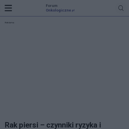
Forum
Onkologiczne
.pl
Reklama:
Rak piersi – czynniki ryzyka i