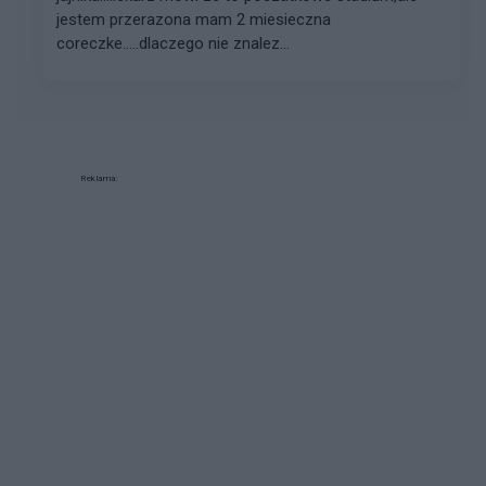
jestem przerazona mam 2 miesieczna
coreczke.....dlaczego nie znalez...
Reklama: