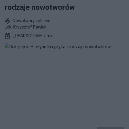
rodzaje nowotworów
Nowotwory kobiece
Lek. Krzysztof Pawlak
_READINGTIME 7 min.