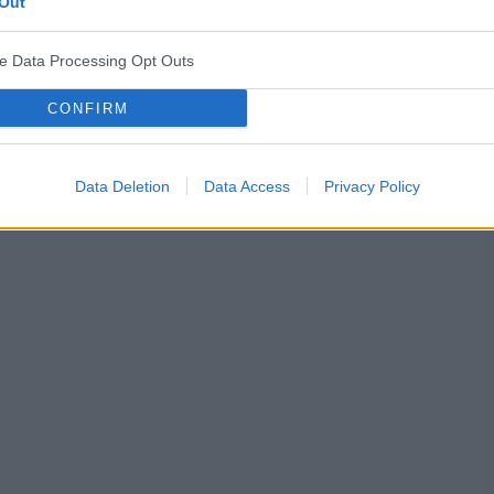
Out
ve Data Processing Opt Outs
CONFIRM
Data Deletion
Data Access
Privacy Policy