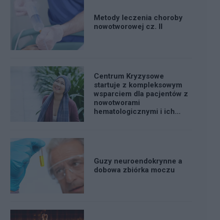
Metody leczenia choroby
nowotworowej cz. II
Centrum Kryzysowe
startuje z kompleksowym
wsparciem dla pacjentów z
nowotworami
hematologicznymi i ich
bliskich
Guzy neuroendokrynne a
dobowa zbiórka moczu