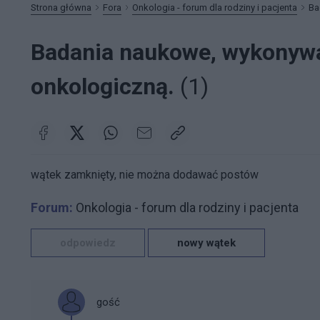
Strona główna
Fora
Onkologia - forum dla rodziny i pacjenta
Ba
Badania naukowe, wykonywa
onkologiczną.
(1)
wątek zamknięty, nie można dodawać postów
Forum:
Onkologia - forum dla rodziny i pacjenta
odpowiedz
nowy wątek
gość