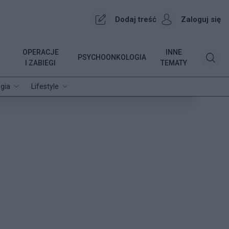
Dodaj treść
Zaloguj się
OPERACJE
INNE
PSYCHOONKOLOGIA
I ZABIEGI
TEMATY
gia
Lifestyle