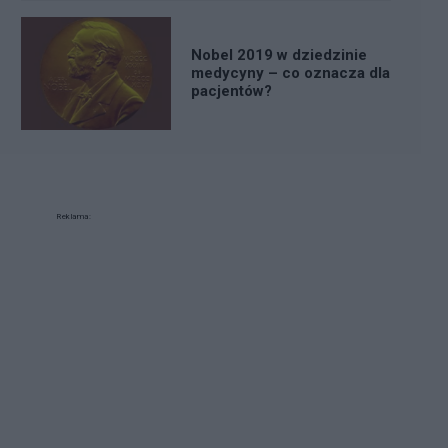
Nobel 2019 w dziedzinie
medycyny – co oznacza dla
pacjentów?
Reklama: