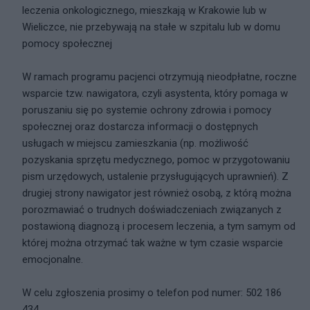
leczenia onkologicznego, mieszkają w Krakowie lub w
Wieliczce, nie przebywają na stałe w szpitalu lub w domu
pomocy społecznej
W ramach programu pacjenci otrzymują nieodpłatne, roczne
wsparcie tzw. nawigatora, czyli asystenta, który pomaga w
poruszaniu się po systemie ochrony zdrowia i pomocy
społecznej oraz dostarcza informacji o dostępnych
usługach w miejscu zamieszkania (np. możliwość
pozyskania sprzętu medycznego, pomoc w przygotowaniu
pism urzędowych, ustalenie przysługujących uprawnień). Z
drugiej strony nawigator jest również osobą, z którą można
porozmawiać o trudnych doświadczeniach związanych z
postawioną diagnozą i procesem leczenia, a tym samym od
której można otrzymać tak ważne w tym czasie wsparcie
emocjonalne.
W celu zgłoszenia prosimy o telefon pod numer: 502 186
434