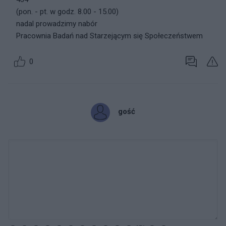
(pon. - pt. w godz. 8.00 - 15.00)
nadal prowadzimy nabór
Pracownia Badań nad Starzejącym się Społeczeństwem
0
gość