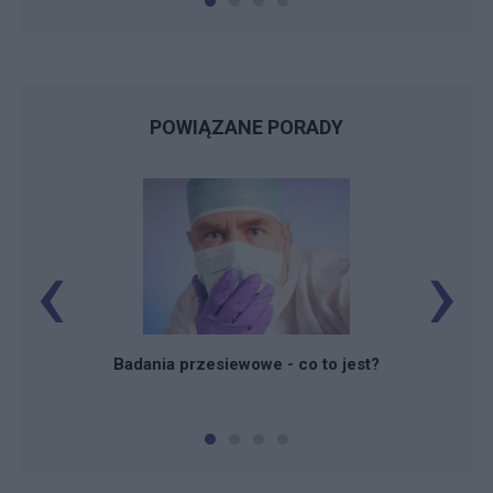
POWIĄZANE PORADY
‹
›
Badania przesiewowe - co to jest?