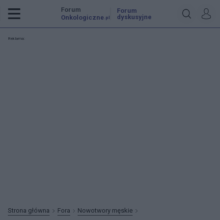
Forum
Forum
dyskusyjne
Onkologiczne
.pl
Reklama:
Strona główna
Fora
Nowotwory męskie