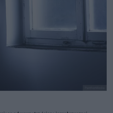
PantherMedia