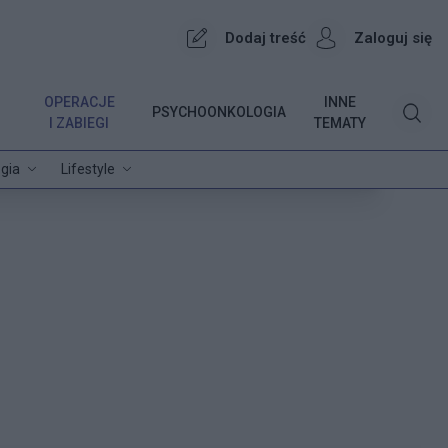
Dodaj treść
Zaloguj się
OPERACJE
INNE
PSYCHOONKOLOGIA
I ZABIEGI
TEMATY
gia
Lifestyle