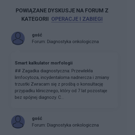
POWIĄZANE DYSKUSJE NA FORUM Z
KATEGORII
OPERACJE I ZABIEGI
gość
Forum:
Diagnostyka onkologiczna
Smart kalkulator morfologii
## Zagadka diagnostyczna: Przewlekła
limfocytoza, incydentaloma nadnercza i zmiany
trzustki Zwracam się z prośbą o konsultację
przypadku klinicznego, który od 7 lat pozostaje
bez spójnej diagnozy. C...
gość
Forum:
Diagnostyka onkologiczna