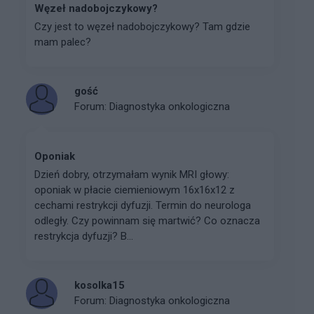
Węzeł nadobojczykowy?
Czy jest to węzeł nadobojczykowy? Tam gdzie
mam palec?
gość
Forum:
Diagnostyka onkologiczna
Oponiak
Dzień dobry, otrzymałam wynik MRI głowy:
oponiak w płacie ciemieniowym 16x16x12 z
cechami restrykcji dyfuzji. Termin do neurologa
odległy. Czy powinnam się martwić? Co oznacza
restrykcja dyfuzji? B...
kosolka15
Forum:
Diagnostyka onkologiczna