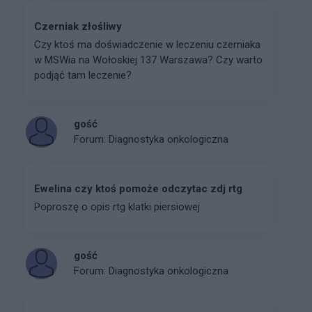
Czerniak złośliwy
Czy ktoś ma doświadczenie w leczeniu czerniaka
w MSWia na Wołoskiej 137 Warszawa? Czy warto
podjąć tam leczenie?
gość
Forum:
Diagnostyka onkologiczna
Ewelina czy ktoś pomoże odczytac zdj rtg
Poproszę o opis rtg klatki piersiowej
gość
Forum:
Diagnostyka onkologiczna