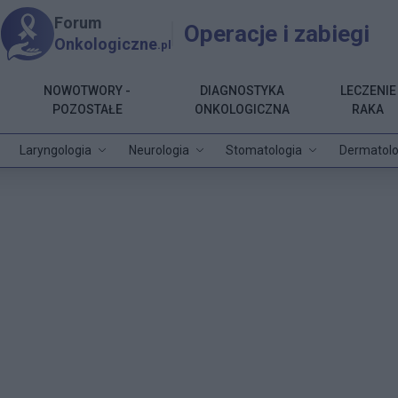
Forum
Operacje i zabiegi
Onkologiczne
.pl
NOWOTWORY -
DIAGNOSTYKA
LECZENIE
POZOSTAŁE
ONKOLOGICZNA
RAKA
Laryngologia
Neurologia
Stomatologia
Dermatolo