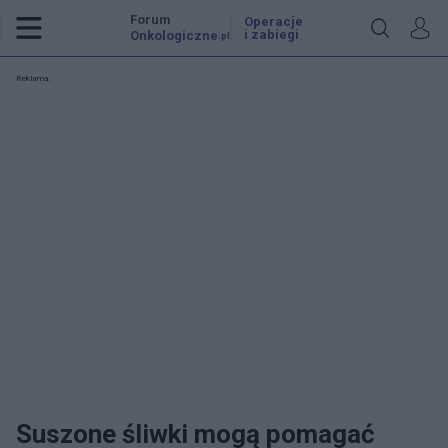
Forum
Operacje
i zabiegi
Onkologiczne
.pl
Reklama:
Suszone śliwki mogą pomagać