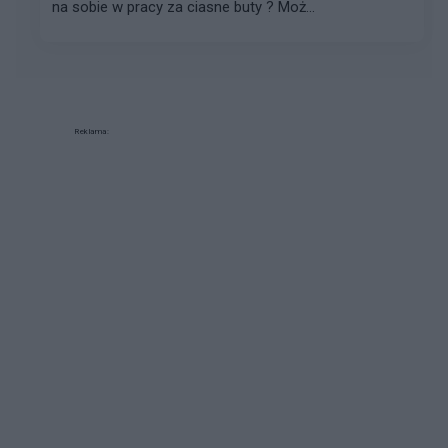
na sobie w pracy za ciasne buty ? Moż...
Reklama: