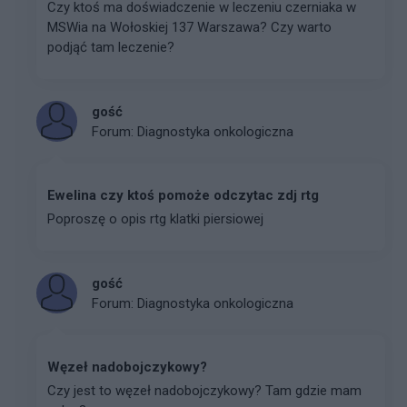
Czy ktoś ma doświadczenie w leczeniu czerniaka w
MSWia na Wołoskiej 137 Warszawa? Czy warto
podjąć tam leczenie?
gość
Forum:
Diagnostyka onkologiczna
Ewelina czy ktoś pomoże odczytac zdj rtg
Poproszę o opis rtg klatki piersiowej
gość
Forum:
Diagnostyka onkologiczna
Węzeł nadobojczykowy?
Czy jest to węzeł nadobojczykowy? Tam gdzie mam