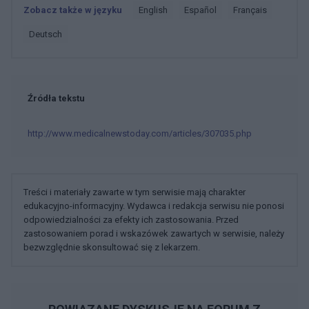
Zobacz także w języku
english
español
français
deutsch
Źródła tekstu
http://www.medicalnewstoday.com/articles/307035.php
Treści i materiały zawarte w tym serwisie mają charakter
edukacyjno-informacyjny. Wydawca i redakcja serwisu nie ponosi
odpowiedzialności za efekty ich zastosowania. Przed
zastosowaniem porad i wskazówek zawartych w serwisie, należy
bezwzględnie skonsultować się z lekarzem.