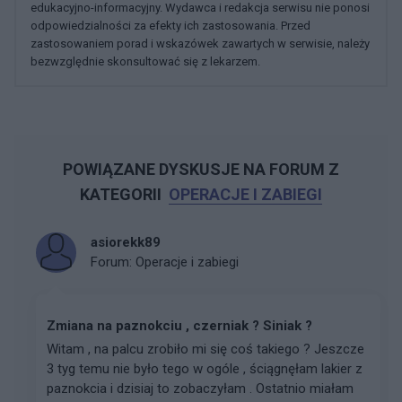
edukacyjno-informacyjny. Wydawca i redakcja serwisu nie ponosi
odpowiedzialności za efekty ich zastosowania. Przed
zastosowaniem porad i wskazówek zawartych w serwisie, należy
bezwzględnie skonsultować się z lekarzem.
POWIĄZANE DYSKUSJE NA FORUM Z
KATEGORII
OPERACJE I ZABIEGI
asiorekk89
Forum:
Operacje i zabiegi
Zmiana na paznokciu , czerniak ? Siniak ?
Witam , na palcu zrobiło mi się coś takiego ? Jeszcze
3 tyg temu nie było tego w ogóle , ściągnęłam lakier z
paznokcia i dzisiaj to zobaczyłam . Ostatnio miałam