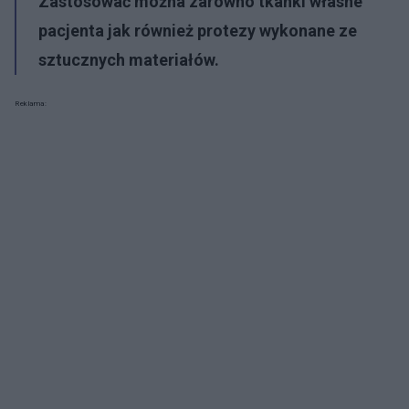
Zastosować można zarówno tkanki własne
pacjenta jak również protezy wykonane ze
sztucznych materiałów.
Reklama: