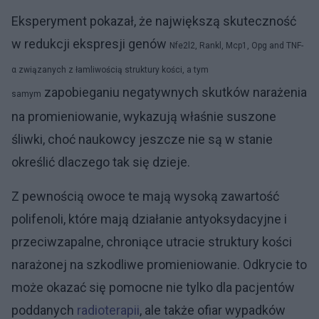
Eksperyment pokazał, że największą skuteczność
w redukcji ekspresji genów
Nfe2l2, Rankl, Mcp1, Opg and TNF-
α związanych z łamliwością struktury kości, a tym
zapobieganiu negatywnych skutków narażenia
samym
na promieniowanie, wykazują właśnie suszone
śliwki, choć naukowcy jeszcze nie są w stanie
określić dlaczego tak się dzieje.
Z pewnością owoce te mają wysoką zawartość
polifenoli, które mają działanie antyoksydacyjne i
przeciwzapalne, chroniące utracie struktury kości
narażonej na szkodliwe promieniowanie. Odkrycie to
może okazać się pomocne nie tylko dla pacjentów
poddanych
radioterapii
, ale także ofiar wypadków