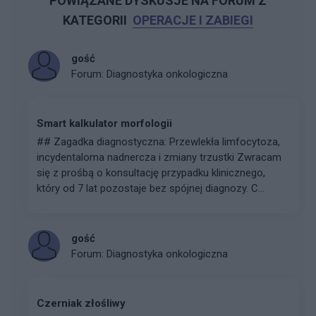
POWIĄZANE DYSKUSJE NA FORUM Z
KATEGORII
OPERACJE I ZABIEGI
gość
Forum:
Diagnostyka onkologiczna
Smart kalkulator morfologii
## Zagadka diagnostyczna: Przewlekła limfocytoza,
incydentaloma nadnercza i zmiany trzustki Zwracam
się z prośbą o konsultację przypadku klinicznego,
który od 7 lat pozostaje bez spójnej diagnozy. C...
gość
Forum:
Diagnostyka onkologiczna
Czerniak złośliwy