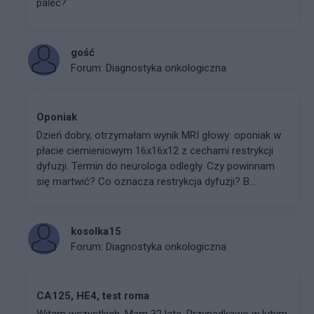
palec?
gość
Forum:
Diagnostyka onkologiczna
Oponiak
Dzień dobry, otrzymałam wynik MRI głowy: oponiak w
płacie ciemieniowym 16x16x12 z cechami restrykcji
dyfuzji. Termin do neurologa odległy. Czy powinnam
się martwić? Co oznacza restrykcja dyfuzji? B...
kosolka15
Forum:
Diagnostyka onkologiczna
CA125, HE4, test roma