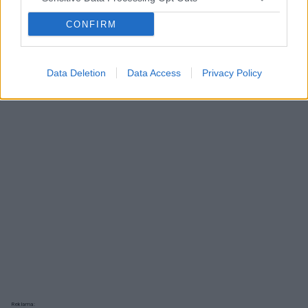
Reklama:
CONFIRM
Data Deletion
Data Access
Privacy Policy
Reklama: