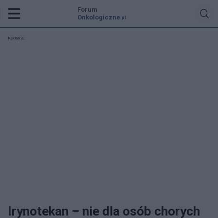
Forum
Onkologiczne
.pl
Reklama:
Irynotekan – nie dla osób chorych