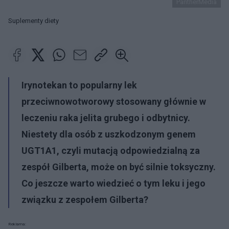
PantherMedia
Suplementy diety
Irynotekan to popularny lek
przeciwnowotworowy stosowany głównie w
leczeniu raka jelita grubego i odbytnicy.
Niestety dla osób z uszkodzonym genem
UGT1A1, czyli mutacją odpowiedzialną za
zespół Gilberta, może on być silnie toksyczny.
Co jeszcze warto wiedzieć o tym leku i jego
związku z zespołem Gilberta?
Reklama: