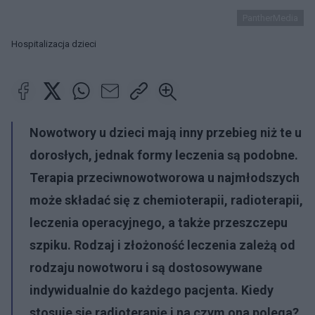
PantherMedia
Hospitalizacja dzieci
Nowotwory u dzieci mają inny przebieg niż te u
dorosłych, jednak formy leczenia są podobne.
Terapia przeciwnowotworowa u najmłodszych
może składać się z chemioterapii, radioterapii,
leczenia operacyjnego, a także przeszczepu
szpiku. Rodzaj i złożoność leczenia zależą od
rodzaju nowotworu i są dostosowywane
indywidualnie do każdego pacjenta. Kiedy
stosuje się radioterapię i na czym ona polega?