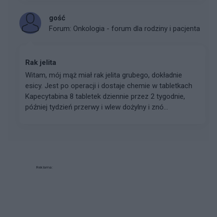
gość
Forum:
Onkologia - forum dla rodziny i pacjenta
Rak jelita
Witam, mój mąż miał rak jelita grubego, dokładnie
esicy. Jest po operacji i dostaje chemie w tabletkach
Kapecytabina 8 tabletek dziennie przez 2 tygodnie,
później tydzień przerwy i wlew dożylny i znó...
Reklama: