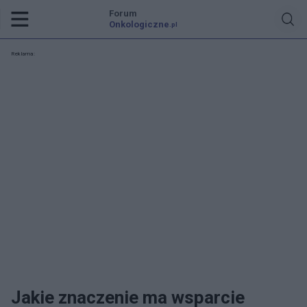
Forum
Onkologiczne
.pl
Reklama:
Jakie znaczenie ma wsparcie