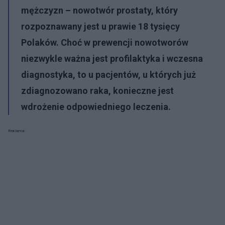
mężczyzn – nowotwór prostaty, który
rozpoznawany jest u prawie 18 tysięcy
Polaków. Choć w prewencji nowotworów
niezwykle ważna jest profilaktyka i wczesna
diagnostyka, to u pacjentów, u których już
zdiagnozowano raka, konieczne jest
wdrożenie odpowiedniego leczenia.
Reklama: