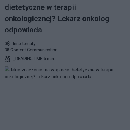
dietetyczne w terapii
onkologicznej? Lekarz onkolog
odpowiada
Inne tematy
38 Content Communication
_READINGTIME 5 min.