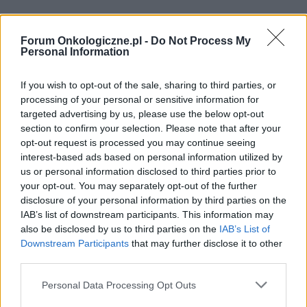
Forum Onkologiczne.pl -
Do Not Process My
Personal Information
If you wish to opt-out of the sale, sharing to third parties, or
processing of your personal or sensitive information for
targeted advertising by us, please use the below opt-out
section to confirm your selection. Please note that after your
opt-out request is processed you may continue seeing
interest-based ads based on personal information utilized by
us or personal information disclosed to third parties prior to
your opt-out. You may separately opt-out of the further
disclosure of your personal information by third parties on the
IAB’s list of downstream participants. This information may
also be disclosed by us to third parties on the
IAB’s List of
Downstream Participants
that may further disclose it to other
third parties.
Personal Data Processing Opt Outs
POLECAMY TREŚCI Z KATEGORII
INNE TEMATY