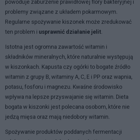
powoduje zaburzenie prawidłowej flory bakteryjnej i
problemy związane z układem pokarmowym.
Regularne spożywanie kiszonek może zredukować
ten problem i
usprawnić działanie jelit
.
Istotna jest ogromna zawartość witamin i
składników mineralnych, które naturalnie występują
w kiszonkach. Kapusta czy ogórki to bogate źródło
witamin z grupy B, witaminy A, C, E i PP oraz wapnia,
potasu, fosforu i magnezu. Kwaśne środowisko
wpływa na lepsze przyswajanie się witamin. Dieta
bogata w kiszonki jest polecana osobom, które nie
jedzą mięsa oraz mają niedobory witamin.
Spożywanie produktów poddanych fermentacji