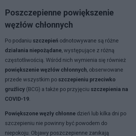
Poszczepienne powiększenie
węzłów chłonnych
Po podaniu
szczepień
odnotowywane są różne
działania niepożądane
, występujące z różną
częstotliwością. Wśród nich wymienia się również
powiększenie węzłów chłonnych
, obserwowane
przede wszystkim po
szczepieniu przeciwko
gruźlicy
(BCG) a także po przyjęciu
szczepienia na
COVID-19
.
Powiększone węzły chłonne
dzień lub kilka dni po
szczepieniu nie powinny być powodem do
niepokoju. Objawy poszczepienne zanikają