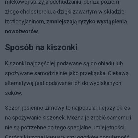
mlekowej sprzyja odchudzaniu, obniża poziom
złego cholesterolu, a dzięki zawartym w składzie
izotiocyjaninom,
zmniejszają ryzyko wystąpienia
nowotworów
.
Sposób na kiszonki
Kiszonki najczęściej podawane są do obiadu lub
spożywane samodzielnie jako przekąska. Ciekawą
alternatywą jest dodawanie ich do wyciskanych
soków.
Sezon jesienno-zimowy to najpopularniejszy okres
na spożywanie kiszonek. Można je zrobić samemu i
nie są potrzebne do tego specjalne umiejętności.
Oprócz kiszonej kapusty czy ogórków popularność