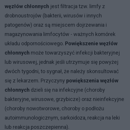
węzłów chłonnych
jest filtracja tzw. limfy z
drobnoustrojów (bakterii, wirusów i innych
patogenów) oraz są miejscem dojrzewania i
magazynowania limfocytów - ważnych komórek
układu odpornościowego.
Powiększenie węzłów
chłonnych
może towarzyszyć infekcji bakteryjnej
lub wirusowej, jednak jeśli utrzymuje się powyżej
dwóch tygodni, to sygnał, że należy skonsultować
się z lekarzem. Przyczyny
powiększenia węzłów
chłonnych
dzieli się na infekcyjne (choroby
bakteryjne, wirusowe, grzybicze) oraz nieinfekcyjne
(choroby nowotworowe, choroby o podłożu
autoimmunologicznym, sarkoidoza, reakcja na leki
lub reakcja poszczepienna).