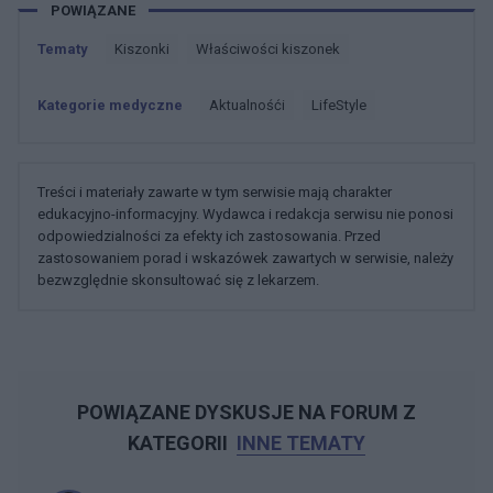
POWIĄZANE
Tematy
Kiszonki
Właściwości kiszonek
Kategorie medyczne
Aktualnośći
LifeStyle
Treści i materiały zawarte w tym serwisie mają charakter
edukacyjno-informacyjny. Wydawca i redakcja serwisu nie ponosi
odpowiedzialności za efekty ich zastosowania. Przed
zastosowaniem porad i wskazówek zawartych w serwisie, należy
bezwzględnie skonsultować się z lekarzem.
POWIĄZANE DYSKUSJE NA FORUM Z
KATEGORII
INNE TEMATY