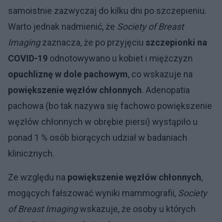
samoistnie zazwyczaj do kilku dni po szczepieniu.
Warto jednak nadmienić, że
Society of Breast
Imaging
zaznacza, że po przyjęciu
szczepionki na
COVID-19
odnotowywano u kobiet i miężczyzn
opuchliznę w dole pachowym
, co wskazuje na
powiększenie węzłów chłonnych
. Adenopatia
pachowa (bo tak nazywa się fachowo powiększenie
węzłów chłonnych w obrębie piersi) wystąpiło u
ponad 1 % osób biorących udział w badaniach
klinicznych.
Ze względu na
powiększenie węzłów chłonnych
,
mogących fałszować wyniki mammografii,
Society
of Breast Imaging
wskazuje, że osoby u których