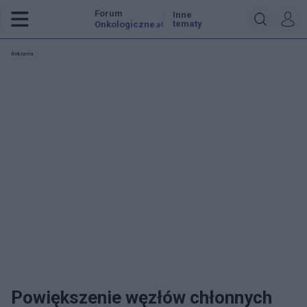
Forum
Inne
tematy
Onkologiczne
.pl
Reklama:
Powiększenie węzłów chłonnych