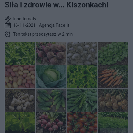
Siła i zdrowie w... Kiszonkach!
Inne tematy
16-11-2021
,
Agencja Face It
Ten tekst przeczytasz w 2 min.
PantherMedia