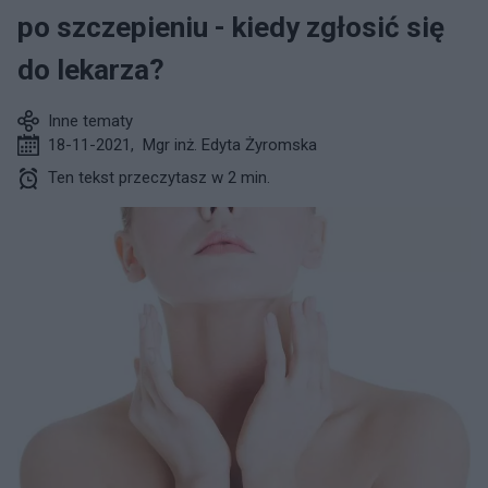
po szczepieniu - kiedy zgłosić się
do lekarza?
Inne tematy
18-11-2021
,
Mgr inż. Edyta Żyromska
Ten tekst przeczytasz w 2 min.