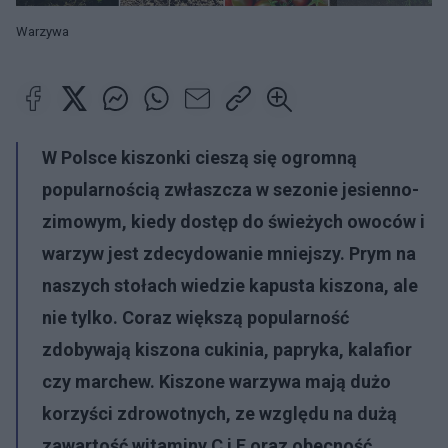
Warzywa
W Polsce kiszonki cieszą się ogromną
popularnością zwłaszcza w sezonie jesienno-
zimowym, kiedy dostęp do świeżych owoców i
warzyw jest zdecydowanie mniejszy. Prym na
naszych stołach wiedzie kapusta kiszona, ale
nie tylko. Coraz większą popularność
zdobywają kiszona cukinia, papryka, kalafior
czy marchew. Kiszone warzywa mają dużo
korzyści zdrowotnych, ze względu na dużą
zawartość witaminy C i E oraz obecność