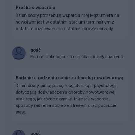
Prośba o wsparcie
Dzień dobry potrzebuję wsparcia mój Mąż umiera na
nowotwór jest w ostatnim stadium terminalnym z
ostatnim rozsiewem na ostatnie zdrowe narządy
gość
Forum:
Onkologia - forum dla rodziny i pacjenta
Badanie o radzeniu sobie z chorobą nowotworową
Dzień dobry, piszę pracę magisterską z psychologii
dotyczącą doświadczenia choroby nowotworowej
oraz tego, jak różne czynniki, takie jak wsparcie,
sposoby radzenia sobie ze stresem oraz poczucie
wew...
gość