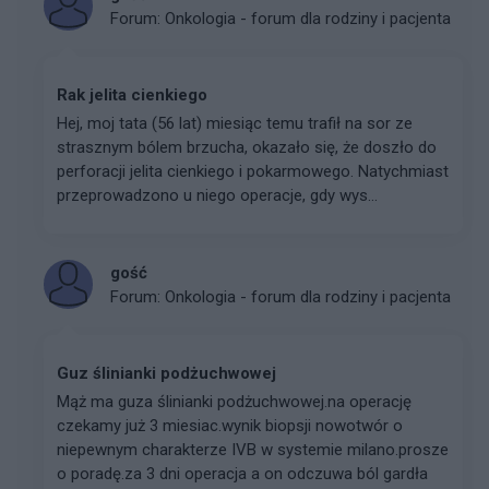
Forum:
Onkologia - forum dla rodziny i pacjenta
Rak jelita cienkiego
Hej, moj tata (56 lat) miesiąc temu trafił na sor ze
strasznym bólem brzucha, okazało się, że doszło do
perforacji jelita cienkiego i pokarmowego. Natychmiast
przeprowadzono u niego operacje, gdy wys...
gość
Forum:
Onkologia - forum dla rodziny i pacjenta
Guz ślinianki podżuchwowej
Mąż ma guza ślinianki podżuchwowej.na operację
czekamy już 3 miesiac.wynik biopsji nowotwór o
niepewnym charakterze IVB w systemie milano.prosze
o poradę.za 3 dni operacja a on odczuwa ból gardła