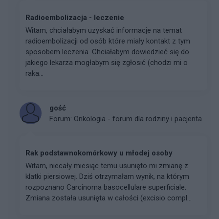
Radioembolizacja - leczenie
Witam, chciałabym uzyskać informacje na temat
radioembolizacji od osób które miały kontakt z tym
sposobem leczenia. Chciałabym dowiedzieć się do
jakiego lekarza mogłabym się zgłosić (chodzi mi o
raka...
gość
Forum:
Onkologia - forum dla rodziny i pacjenta
Rak podstawnokomórkowy u młodej osoby
Witam, niecały miesiąc temu usunięto mi zmianę z
klatki piersiowej. Dziś otrzymałam wynik, na którym
rozpoznano Carcinoma basocellulare superficiale.
Zmiana została usunięta w całości (excisio compl...