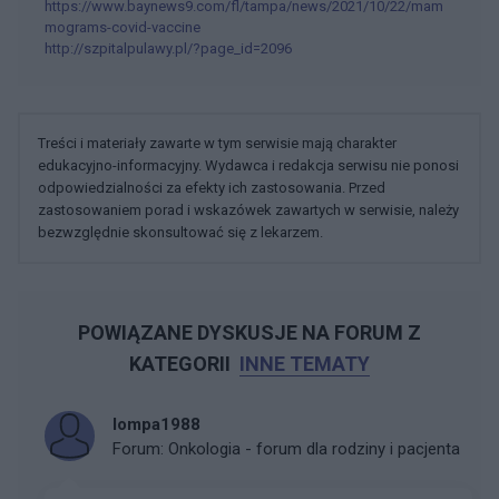
https://www.baynews9.com/fl/tampa/news/2021/10/22/mam
mograms-covid-vaccine
http://szpitalpulawy.pl/?page_id=2096
Treści i materiały zawarte w tym serwisie mają charakter
edukacyjno-informacyjny. Wydawca i redakcja serwisu nie ponosi
odpowiedzialności za efekty ich zastosowania. Przed
zastosowaniem porad i wskazówek zawartych w serwisie, należy
bezwzględnie skonsultować się z lekarzem.
POWIĄZANE DYSKUSJE NA FORUM Z
KATEGORII
INNE TEMATY
lompa1988
Forum:
Onkologia - forum dla rodziny i pacjenta