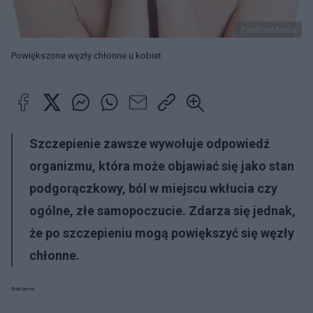
PantherMedia
Powiększone węzły chłonne u kobiet
Szczepienie
zawsze wywołuje odpowiedź
organizmu, która może objawiać się jako stan
podgorączkowy, ból w miejscu wkłucia czy
ogólne, złe samopoczucie. Zdarza się jednak,
że po
szczepieniu
mogą
powiększyć się węzły
chłonne
.
Reklama: