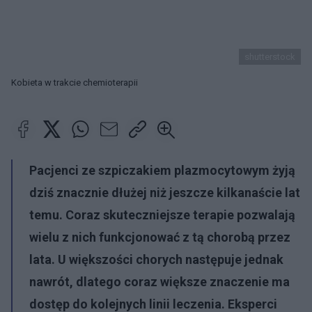
shutterstock
Kobieta w trakcie chemioterapii
Pacjenci ze szpiczakiem plazmocytowym żyją
dziś znacznie dłużej niż jeszcze kilkanaście lat
temu. Coraz skuteczniejsze terapie pozwalają
wielu z nich funkcjonować z tą chorobą przez
lata. U większości chorych następuje jednak
nawrót, dlatego coraz większe znaczenie ma
dostęp do kolejnych linii leczenia. Eksperci