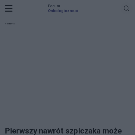
Forum
Onkologiczne
.pl
Reklama:
Pierwszy nawrót szpiczaka może