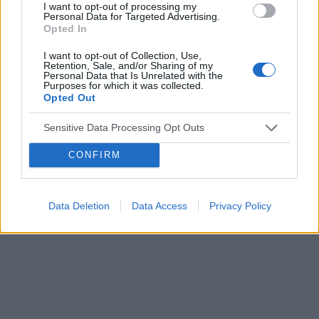
I want to opt-out of processing my
Personal Data for Targeted Advertising.
Opted In
I want to opt-out of Collection, Use,
Reklama:
Retention, Sale, and/or Sharing of my
Personal Data that Is Unrelated with the
Purposes for which it was collected.
Opted Out
Sensitive Data Processing Opt Outs
CONFIRM
Data Deletion
Data Access
Privacy Policy