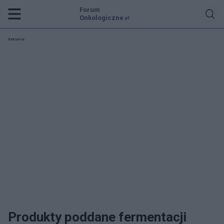
Forum
Onkologiczne
.pl
Reklama:
Produkty poddane fermentacji