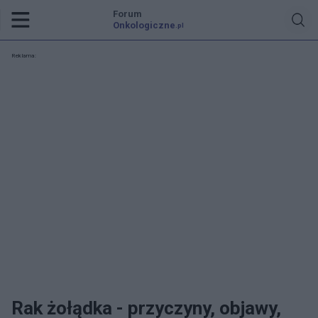
Forum
Onkologiczne
.pl
Reklama:
Rak żołądka - przyczyny, objawy,