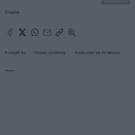
PantherMedia
Żołądek
Przejdź do:
Objawy i przebieg
Kiedy udać się do lekarza
Reklama: