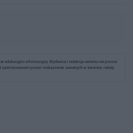
kter edukacyjno-informacyjny. Wydawca i redakcja serwisu nie ponosi
ed zastosowaniem porad i wskazówek zawartych w serwisie, należy