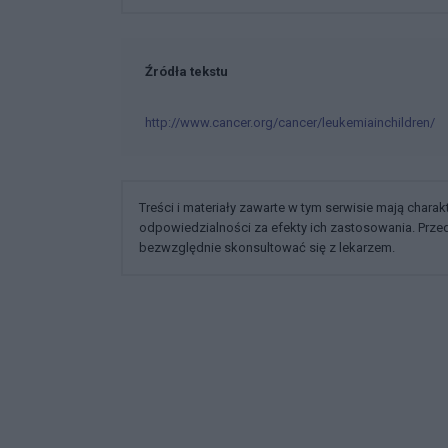
Źródła tekstu
http://www.cancer.org/cancer/leukemiainchildren/
Treści i materiały zawarte w tym serwisie mają chara
odpowiedzialności za efekty ich zastosowania. Prz
bezwzględnie skonsultować się z lekarzem.