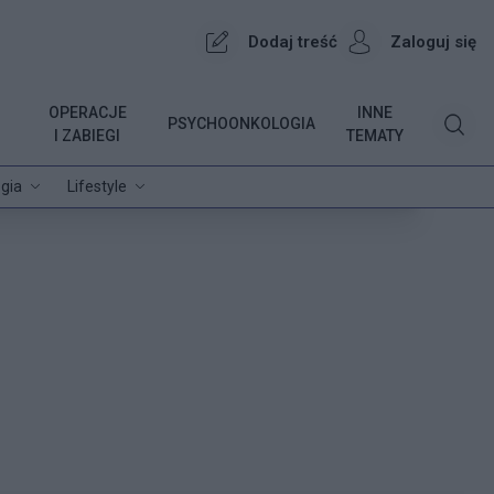
Dodaj treść
Zaloguj się
OPERACJE
INNE
PSYCHOONKOLOGIA
I ZABIEGI
TEMATY
gia
Lifestyle