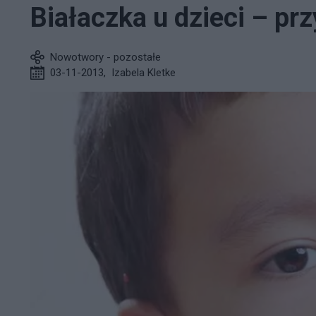
Białaczka u dzieci – pr
Nowotwory - pozostałe
03-11-2013
,
Izabela Kletke