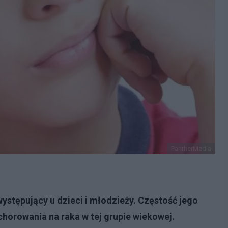
PantherMedia
ystępujący u dzieci i młodzieży. Częstość jego
chorowania na raka w tej grupie wiekowej.