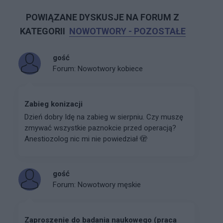
POWIĄZANE DYSKUSJE NA FORUM Z
KATEGORII
NOWOTWORY - POZOSTAŁE
gość
Forum:
Nowotwory kobiece
Zabieg konizacji
Dzień dobry Idę na zabieg w sierpniu. Czy muszę
zmywać wszystkie paznokcie przed operacją?
Anestiozolog nic mi nie powiedział 🫣
gość
Forum:
Nowotwory męskie
Zaproszenie do badania naukowego (praca