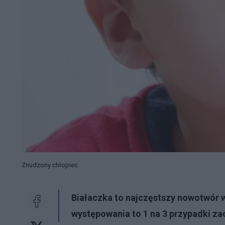
Znudzony chłopiec
Białaczka to najczęstszy nowotwór w
występowania to 1 na 3 przypadki za