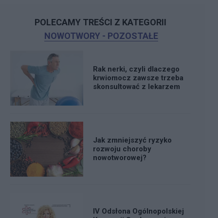
POLECAMY TREŚCI Z KATEGORII
NOWOTWORY - POZOSTAŁE
Rak nerki, czyli dlaczego
krwiomocz zawsze trzeba
skonsultować z lekarzem
Jak zmniejszyć ryzyko
rozwoju choroby
nowotworowej?
IV Odsłona Ogólnopolskiej