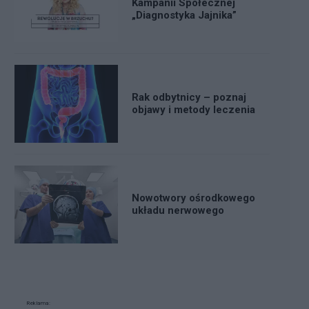
Kampanii Społecznej
„Diagnostyka Jajnika”
Rak odbytnicy – poznaj
objawy i metody leczenia
Nowotwory ośrodkowego
układu nerwowego
Reklama: