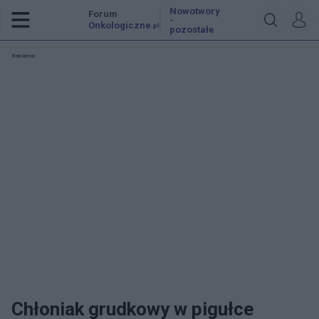
Nowotwory
Forum
-
Onkologiczne
.pl
pozostałe
Reklama:
Chłoniak grudkowy w pigułce