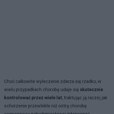
Choć całkowite wyleczenie zdarza się rzadko, w
wielu przypadkach chorobę udaje się
skutecznie
kontrolować przez wiele lat
, traktując ją raczej jak
schorzenie przewlekłe niż ostrą chorobę
wymagającą natychmiastowej interwencji.