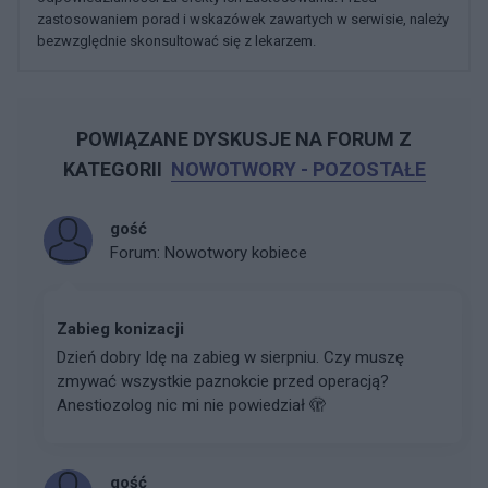
zastosowaniem porad i wskazówek zawartych w serwisie, należy
bezwzględnie skonsultować się z lekarzem.
POWIĄZANE DYSKUSJE NA FORUM Z
KATEGORII
NOWOTWORY - POZOSTAŁE
gość
Forum:
Nowotwory kobiece
Zabieg konizacji
Dzień dobry Idę na zabieg w sierpniu. Czy muszę
zmywać wszystkie paznokcie przed operacją?
Anestiozolog nic mi nie powiedział 🫣
gość