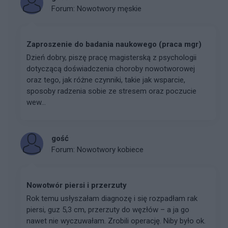
Forum:
Nowotwory męskie
Zaproszenie do badania naukowego (praca mgr)
Dzień dobry, piszę pracę magisterską z psychologii
dotyczącą doświadczenia choroby nowotworowej
oraz tego, jak różne czynniki, takie jak wsparcie,
sposoby radzenia sobie ze stresem oraz poczucie
wew...
gość
Forum:
Nowotwory kobiece
Nowotwór piersi i przerzuty
Rok temu usłyszałam diagnozę i się rozpadłam rak
piersi, guz 5,3 cm, przerzuty do węzłów – a ja go
nawet nie wyczuwałam. Zrobili operację. Niby było ok.