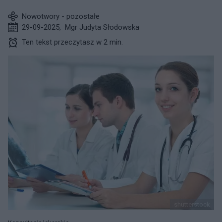
Nowotwory - pozostałe
29-09-2025
,
Mgr Judyta Słodowska
Ten tekst przeczytasz w 2 min.
shutterstock