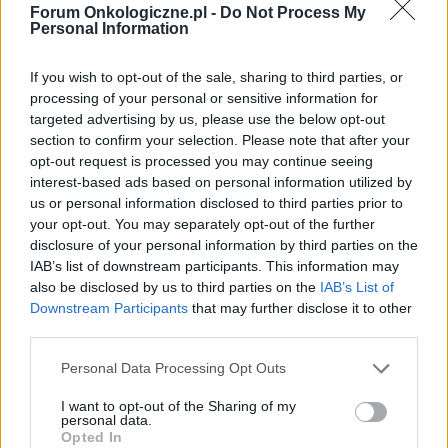
Forum Onkologiczne.pl -
Do Not Process My
przeszczep komórek macierzystych
– własnych
Personal Information
lub dawcy – stosowany szczególnie u młodszych i
If you wish to opt-out of the sale, sharing to third parties, or
silniejszych pacjentów.
processing of your personal or sensitive information for
targeted advertising by us, please use the below opt-out
Mimo że dla większości chorych chłoniak grudkowy
section to confirm your selection. Please note that after your
opt-out request is processed you may continue seeing
pozostaje chorobą przewlekłą, rokowania są
interest-based ads based on personal information utilized by
stosunkowo dobre. Statystyki pokazują, że
us or personal information disclosed to third parties prior to
your opt-out. You may separately opt-out of the further
pięcioletnia przeżywalność dla wszystkich stadiów
disclosure of your personal information by third parties on the
wynosi około 89 procent, a jeśli chorobę wykryje się
IAB’s list of downstream participants. This information may
also be disclosed by us to third parties on the
IAB’s List of
we wczesnym, zlokalizowanym stadium, odsetek
Downstream Participants
that may further disclose it to other
ten rośnie nawet do ponad 97 procent. Dzięki
third parties.
postępom w diagnostyce i leczeniu wielu pacjentów
Personal Data Processing Opt Outs
żyje z tą chorobą przez dekady, doświadczając
I want to opt-out of the Sharing of my
długich okresów remisji i zachowując dobrą jakość
personal data.
Opted In