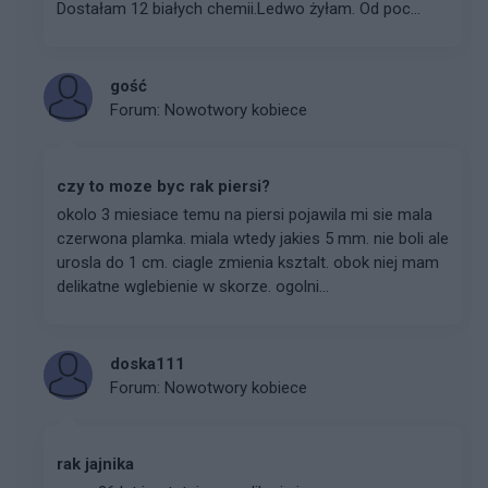
Dostałam 12 białych chemii.Ledwo żyłam. Od poc...
gość
Forum:
Nowotwory kobiece
czy to moze byc rak piersi?
okolo 3 miesiace temu na piersi pojawila mi sie mala
czerwona plamka. miala wtedy jakies 5 mm. nie boli ale
urosla do 1 cm. ciagle zmienia ksztalt. obok niej mam
delikatne wglebienie w skorze. ogolni...
doska111
Forum:
Nowotwory kobiece
rak jajnika