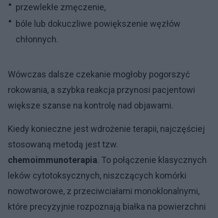
przewlekłe zmęczenie,
bóle lub dokuczliwe powiększenie węzłów
chłonnych.
Wówczas dalsze czekanie mogłoby pogorszyć
rokowania, a szybka reakcja przynosi pacjentowi
większe szanse na kontrolę nad objawami.
Kiedy konieczne jest wdrożenie terapii, najczęściej
stosowaną metodą jest tzw.
chemoimmunoterapia
. To połączenie klasycznych
leków cytotoksycznych, niszczących komórki
nowotworowe, z przeciwciałami monoklonalnymi,
które precyzyjnie rozpoznają białka na powierzchni