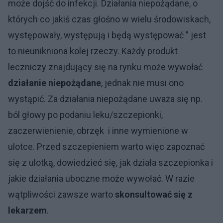
może dojść do infekcji. Działania niepożądane, o
których co jakiś czas głośno w wielu środowiskach,
występowały, występują i będą występować ” jest
to nieunikniona kolej rzeczy. Każdy produkt
leczniczy znajdujący się na rynku może wywołać
działanie niepożądane
, jednak nie musi ono
wystąpić. Za działania niepożądane uważa się np.
ból głowy po podaniu leku/szczepionki,
zaczerwienienie, obrzęk i inne wymienione w
ulotce. Przed szczepieniem warto więc zapoznać
się z ulotką, dowiedzieć się, jak działa szczepionka i
jakie działania uboczne może wywołać. W razie
wątpliwości zawsze warto
skonsultować się z
lekarzem
.