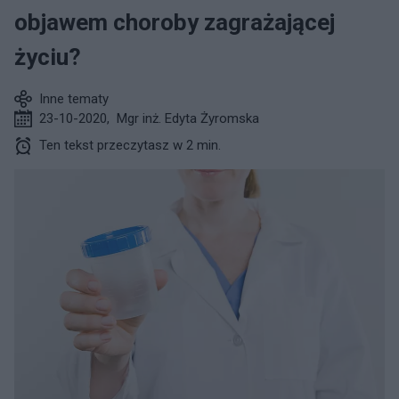
objawem choroby zagrażającej
życiu?
Inne tematy
23-10-2020
,
Mgr inż. Edyta Żyromska
Ten tekst przeczytasz w 2 min.