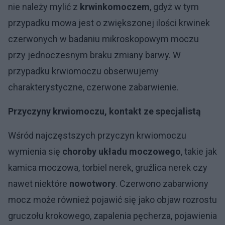
nie należy mylić z
krwinkomoczem
, gdyż w tym
przypadku mowa jest o zwiększonej ilości krwinek
czerwonych w badaniu mikroskopowym moczu
przy jednoczesnym braku zmiany barwy. W
przypadku krwiomoczu obserwujemy
charakterystyczne, czerwone zabarwienie.
Przyczyny krwiomoczu, kontakt ze specjalistą
Wśród najczęstszych przyczyn krwiomoczu
wymienia się
choroby układu moczowego
, takie jak
kamica moczowa, torbiel nerek, gruźlica nerek czy
nawet niektóre
nowotwory
. Czerwono zabarwiony
mocz może również pojawić się jako objaw rozrostu
gruczołu krokowego, zapalenia pęcherza, pojawienia