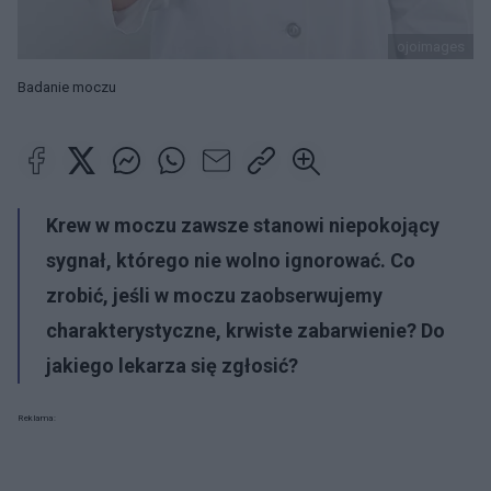
ojoimages
Badanie moczu
Krew w moczu zawsze stanowi niepokojący
sygnał, którego nie wolno ignorować. Co
zrobić, jeśli w moczu zaobserwujemy
charakterystyczne, krwiste zabarwienie? Do
jakiego lekarza się zgłosić?
Reklama: