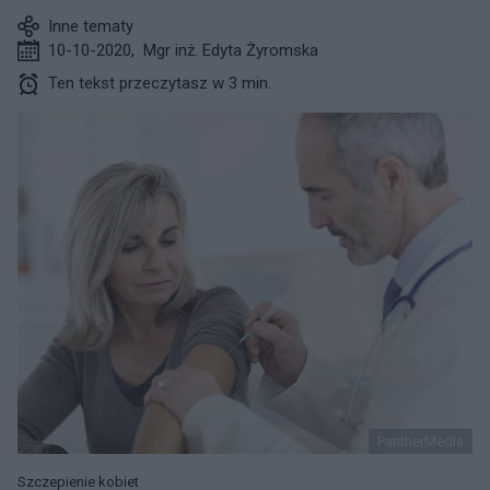
Inne tematy
10-10-2020
,
Mgr inż. Edyta Żyromska
Ten tekst przeczytasz w 3 min.
PantherMedia
Szczepienie kobiet