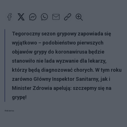
Tegoroczny sezon grypowy zapowiada się
wyjątkowo – podobieństwo pierwszych
objawów grypy do koronawirusa będzie
stanowiło nie lada wyzwanie dla lekarzy,
którzy będą diagnozować chorych. W tym roku
zarówno Główny Inspektor Sanitarny, jak i
Minister Zdrowia apelują: szczepmy się na
grypę!
Reklama: