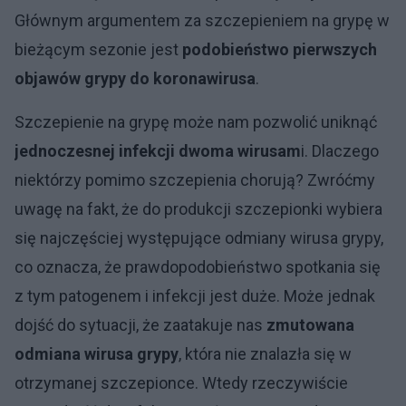
Głównym argumentem za szczepieniem na grypę w
bieżącym sezonie jest
podobieństwo pierwszych
objawów grypy do koronawirusa
.
Szczepienie na grypę może nam pozwolić uniknąć
jednoczesnej infekcji dwoma wirusam
i. Dlaczego
niektórzy pomimo szczepienia chorują? Zwróćmy
uwagę na fakt, że do produkcji szczepionki wybiera
się najczęściej występujące odmiany wirusa grypy,
co oznacza, że prawdopodobieństwo spotkania się
z tym patogenem i infekcji jest duże. Może jednak
dojść do sytuacji, że zaatakuje nas
zmutowana
odmiana wirusa grypy
, która nie znalazła się w
otrzymanej szczepionce. Wtedy rzeczywiście