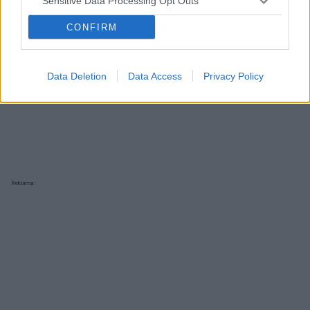
Sensitive Data Processing Opt Outs
CONFIRM
Data Deletion
Data Access
Privacy Policy
Reklama: