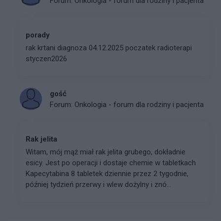
Forum:
Onkologia - forum dla rodziny i pacjenta
porady
rak krtani diagnoza 04.12.2025 poczatek radioterapi
styczen2026
gość
Forum:
Onkologia - forum dla rodziny i pacjenta
Rak jelita
Witam, mój mąż miał rak jelita grubego, dokładnie
esicy. Jest po operacji i dostaje chemie w tabletkach
Kapecytabina 8 tabletek dziennie przez 2 tygodnie,
później tydzień przerwy i wlew dożylny i znó...