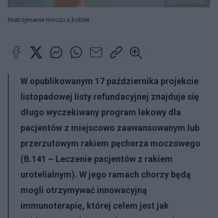
PantherMedia
Nietrzymanie moczu u kobiet
W opublikowanym 17 października projekcie
listopadowej listy refundacyjnej znajduje się
długo wyczekiwany program lekowy dla
pacjentów z miejscowo zaawansowanym lub
przerzutowym rakiem pęcherza moczowego
(B.141 – Leczenie pacjentów z rakiem
urotelialnym). W jego ramach chorzy będą
mogli otrzymywać innowacyjną
immunoterapię, której celem jest jak