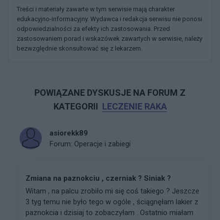
Treści i materiały zawarte w tym serwisie mają charakter
edukacyjno-informacyjny. Wydawca i redakcja serwisu nie ponosi
odpowiedzialności za efekty ich zastosowania. Przed
zastosowaniem porad i wskazówek zawartych w serwisie, należy
bezwzględnie skonsultować się z lekarzem.
POWIĄZANE DYSKUSJE NA FORUM Z
KATEGORII
LECZENIE RAKA
asiorekk89
Forum:
Operacje i zabiegi
Zmiana na paznokciu , czerniak ? Siniak ?
Witam , na palcu zrobiło mi się coś takiego ? Jeszcze
3 tyg temu nie było tego w ogóle , ściągnęłam lakier z
paznokcia i dzisiaj to zobaczyłam . Ostatnio miałam