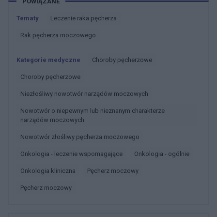
POWIĄZANE
Tematy
Leczenie raka pęcherza
Rak pęcherza moczowego
Kategorie medyczne
Choroby pęcherzowe
Choroby pęcherzowe
Niezłośliwy nowotwór narządów moczowych
Nowotwór o niepewnym lub nieznanym charakterze
narządów moczowych
Nowotwór złośliwy pęcherza moczowego
Onkologia - leczenie wspomagające
Onkologia - ogólnie
Onkologia kliniczna
Pęcherz moczowy
Pęcherz moczowy