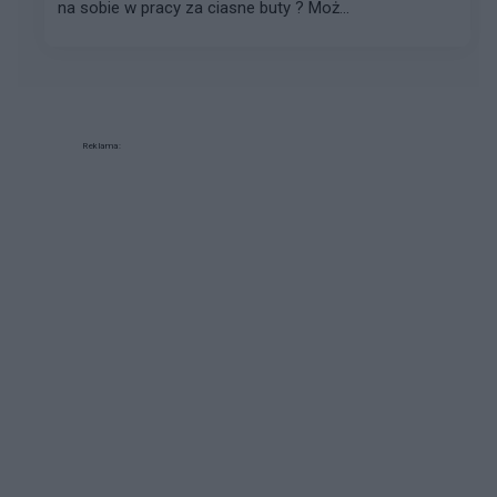
na sobie w pracy za ciasne buty ? Moż...
Reklama: