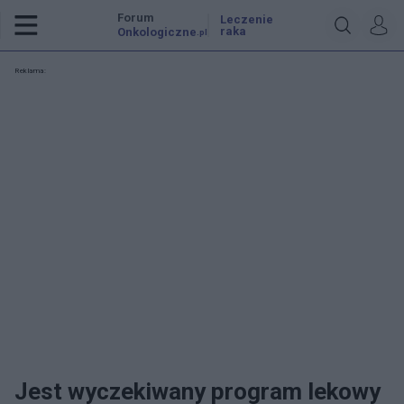
Forum
Leczenie
raka
Onkologiczne
.pl
Reklama:
Jest wyczekiwany program lekowy