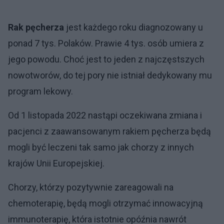
Rak pęcherza
jest każdego roku diagnozowany u
ponad 7 tys. Polaków. Prawie 4 tys. osób umiera z
jego powodu. Choć jest to jeden z najczęstszych
nowotworów, do tej pory nie istniał dedykowany mu
program lekowy.
Od 1 listopada 2022 nastąpi oczekiwana zmiana i
pacjenci z zaawansowanym rakiem pęcherza będą
mogli być leczeni tak samo jak chorzy z innych
krajów Unii Europejskiej.
Chorzy, którzy pozytywnie zareagowali na
chemoterapię, będą mogli otrzymać innowacyjną
immunoterapię, która istotnie opóźnia nawrót