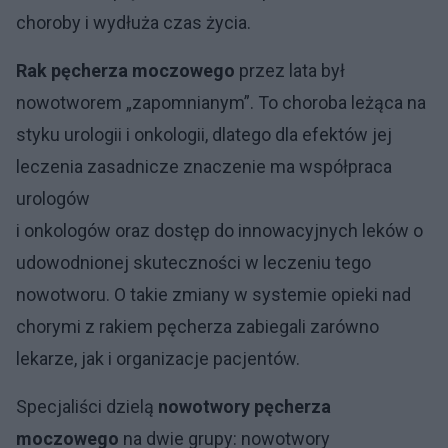
choroby i wydłuża czas życia.
Rak pęcherza moczowego
przez lata był
nowotworem „zapomnianym”. To choroba leżąca na
styku urologii i onkologii, dlatego dla efektów jej
leczenia zasadnicze znaczenie ma współpraca
urologów
i onkologów oraz dostęp do innowacyjnych leków o
udowodnionej skuteczności w leczeniu tego
nowotworu. O takie zmiany w systemie opieki nad
chorymi z rakiem pęcherza zabiegali zarówno
lekarze, jak i organizacje pacjentów.
Specjaliści dzielą
nowotwory pęcherza
moczowego
na dwie grupy: nowotwory