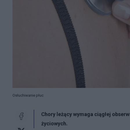
Osłuchiwanie płuc
Chory leżący wymaga ciągłej obserwa
życiowych.