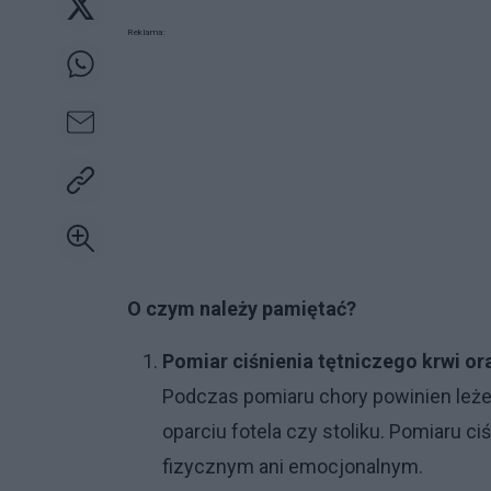
Reklama:
O czym należy pamiętać?
Pomiar ciśnienia tętniczego krwi or
Podczas pomiaru chory powinien leżeć 
oparciu fotela czy stoliku. Pomiaru c
fizycznym ani emocjonalnym.