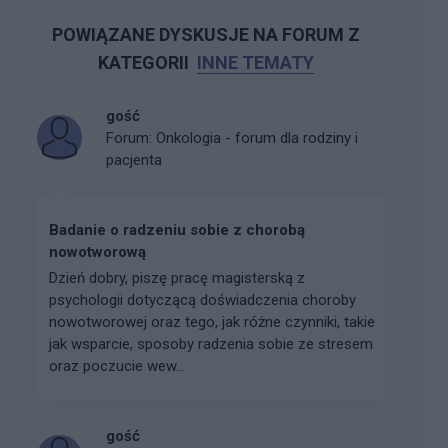
POWIĄZANE DYSKUSJE NA FORUM Z
KATEGORII
INNE TEMATY
gość
Forum:
Onkologia - forum dla rodziny i
pacjenta
Badanie o radzeniu sobie z chorobą
nowotworową
Dzień dobry, piszę pracę magisterską z
psychologii dotyczącą doświadczenia choroby
nowotworowej oraz tego, jak różne czynniki, takie
jak wsparcie, sposoby radzenia sobie ze stresem
oraz poczucie wew...
gość