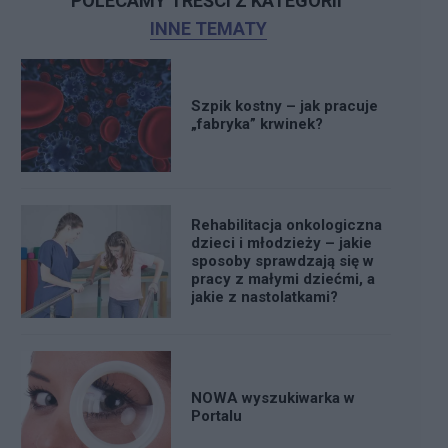
POLECAMY TREŚCI Z KATEGORII
INNE TEMATY
Szpik kostny – jak pracuje
„fabryka” krwinek?
Rehabilitacja onkologiczna
dzieci i młodzieży – jakie
sposoby sprawdzają się w
pracy z małymi dziećmi, a
jakie z nastolatkami?
NOWA wyszukiwarka w
Portalu