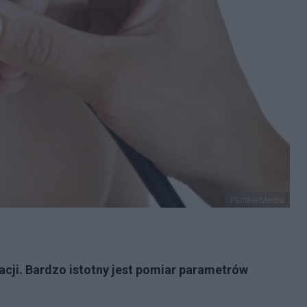
PantherMedia
cji. Bardzo istotny jest pomiar parametrów