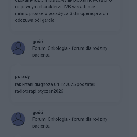
niepewnym charakterze IVB w systemie
milano.prosze o poradę.za 3 dni operacja a on
odczuwa ból gardła
gość
Forum:
Onkologia - forum dla rodziny i
pacjenta
porady
rak krtani diagnoza 04.12.2025 poczatek
radioterapi styczen2026
gość
Forum:
Onkologia - forum dla rodziny i
pacjenta