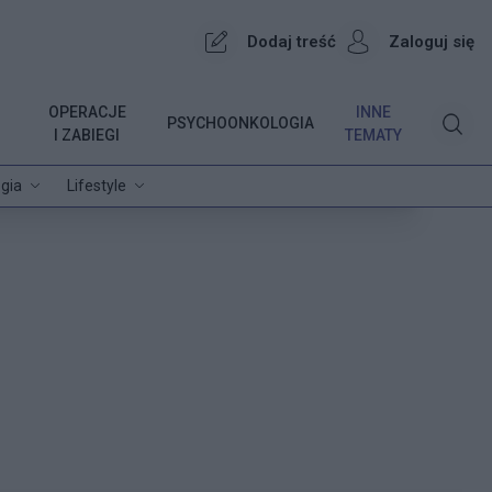
Dodaj treść
Zaloguj się
OPERACJE
INNE
PSYCHOONKOLOGIA
I ZABIEGI
TEMATY
gia
Lifestyle