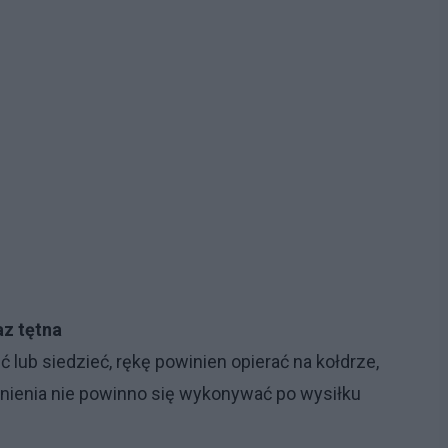
az tętna
lub siedzieć, rękę powinien opierać na kołdrze,
iśnienia nie powinno się wykonywać po wysiłku