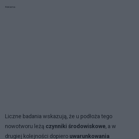
Reklama:
Liczne badania wskazują, że u podłoża tego
nowotworu leżą
czynniki środowiskowe
, a w
drugiej kolejności dopiero
uwarunkowania