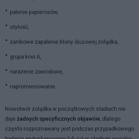
palenie papierosów,
otyłość,
zanikowe zapalenie błony śluzowej żołądka,
grupa krwi A,
narażenie zawodowe,
napromieniowanie.
Nowotwór żołądka w początkowych stadiach nie
daje
żadnych specyficznych objawów
, dlatego
często rozpoznawany jest podczas przypadkowego
badania endoskopowego lub już w stadium wysoko