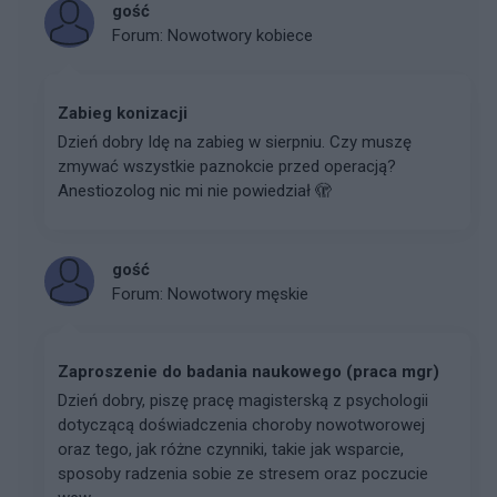
gość
Forum:
Nowotwory kobiece
Zabieg konizacji
Dzień dobry Idę na zabieg w sierpniu. Czy muszę
zmywać wszystkie paznokcie przed operacją?
Anestiozolog nic mi nie powiedział 🫣
gość
Forum:
Nowotwory męskie
Zaproszenie do badania naukowego (praca mgr)
Dzień dobry, piszę pracę magisterską z psychologii
dotyczącą doświadczenia choroby nowotworowej
oraz tego, jak różne czynniki, takie jak wsparcie,
sposoby radzenia sobie ze stresem oraz poczucie