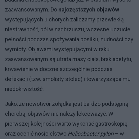
zaawansowanym. Do
najczęstszych objawów
występujących u chorych zaliczamy przewlekłą
niestrawność, ból w nadbrzuszu, wczesne uczucie
pełności podczas spożywania posiłku, nudności czy
wymioty. Objawami występującymi w raku
zaawansowanym są utrata masy ciała, brak apetytu,
krwawienie widoczne szczególnie podczas
defekacji (tzw. smolisty stolec) i towarzysząca mu
niedokrwistość.
Jako, że nowotwór żołądka jest bardzo podstępną
chorobą, objawów nie należy lekceważyć. W
pierwszej kolejności warto wykonać gastroskopię
oraz ocenić nosicielstwo
Helicobacter pylori
– w