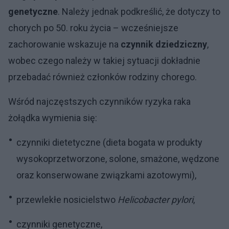
genetyczne
. Należy jednak podkreślić, że dotyczy to
chorych po 50. roku życia – wcześniejsze
zachorowanie wskazuje na
czynnik dziedziczny
,
wobec czego należy w takiej sytuacji dokładnie
przebadać również członków rodziny chorego.
Wśród najczęstszych czynników ryzyka raka
żołądka wymienia się:
czynniki dietetyczne (dieta bogata w produkty
wysokoprzetworzone, solone, smażone, wędzone
oraz konserwowane związkami azotowymi),
przewlekłe nosicielstwo
Helicobacter pylori
,
czynniki genetyczne,