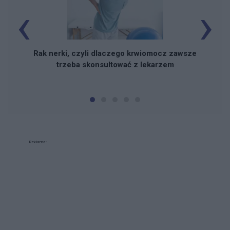
‹
›
Rak nerki, czyli dlaczego krwiomocz zawsze
trzeba skonsultować z lekarzem
Reklama: