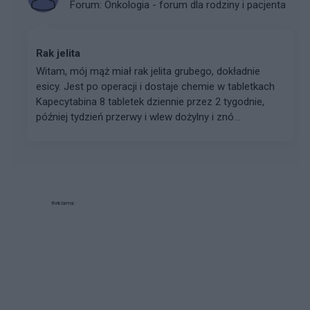
Forum:
Onkologia - forum dla rodziny i pacjenta
Rak jelita
Witam, mój mąż miał rak jelita grubego, dokładnie
esicy. Jest po operacji i dostaje chemie w tabletkach
Kapecytabina 8 tabletek dziennie przez 2 tygodnie,
później tydzień przerwy i wlew dożylny i znó...
Reklama: