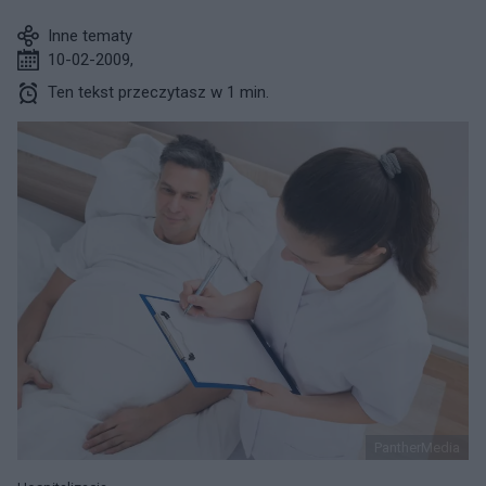
Inne tematy
10-02-2009
,
Ten tekst przeczytasz w 1 min.
PantherMedia