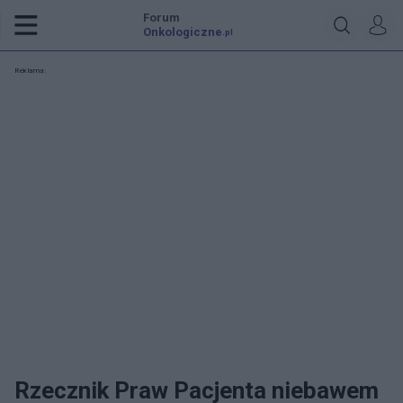
Forum
Onkologiczne
.pl
Reklama:
Rzecznik Praw Pacjenta niebawem