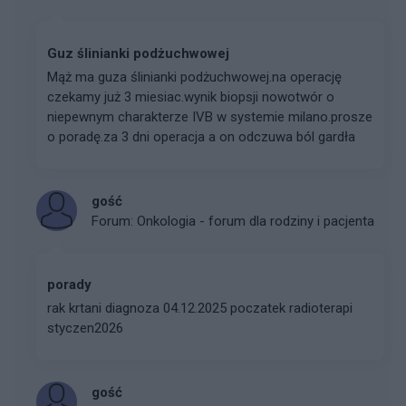
Guz ślinianki podżuchwowej
Mąż ma guza ślinianki podżuchwowej.na operację
czekamy już 3 miesiac.wynik biopsji nowotwór o
niepewnym charakterze IVB w systemie milano.prosze
o poradę.za 3 dni operacja a on odczuwa ból gardła
gość
Forum:
Onkologia - forum dla rodziny i pacjenta
porady
rak krtani diagnoza 04.12.2025 poczatek radioterapi
styczen2026
gość