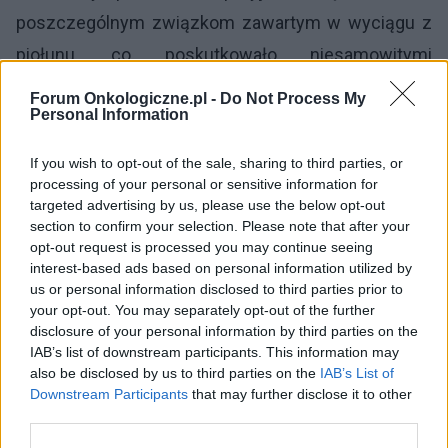
poszczególnym związkom zawartym w wyciągu z
piołunu, co poskutkowało niesamowitymi
odkryciami. Od dawna wiadomo, że
artemizyna
,
Forum Onkologiczne.pl -
Do Not Process My
Personal Information
która jest jednym ze składników wchodzących w
skład wyciągu z piołunu, stanowi skuteczne
If you wish to opt-out of the sale, sharing to third parties, or
lekarstwo stosowane w leczeniu malarii. Istnieją
processing of your personal or sensitive information for
targeted advertising by us, please use the below opt-out
liczne zapiski dotyczące stosowania bylicy w
section to confirm your selection. Please note that after your
medycynie chińskiej – pierwsze wzmianki o jej
opt-out request is processed you may continue seeing
interest-based ads based on personal information utilized by
stosowaniu pochodzą najprawdopodobniej z ok.
us or personal information disclosed to third parties prior to
340 r. p.n.e, gdzie chiński medyk Ge Hong opisywał
your opt-out. You may separately opt-out of the further
disclosure of your personal information by third parties on the
sposoby leczenia nagłych chorób właśnie z
IAB’s list of downstream participants. This information may
wykorzystaniem wyciągu z bylicy. W XX wieku
also be disclosed by us to third parties on the
IAB’s List of
Downstream Participants
that may further disclose it to other
intensywnie zaczęto przyglądać się bylicy
third parties.
zwłaszcza pod kątem leczenia malarii. Do dziś