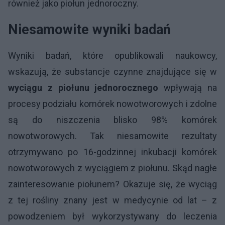
również jako piołun jednoroczny.
Niesamowite wyniki badań
Wyniki badań, które opublikowali naukowcy,
wskazują, że substancje czynne znajdujące się w
wyciągu z piołunu jednorocznego
wpływają na
procesy podziału komórek nowotworowych i zdolne
są do niszczenia blisko 98% komórek
nowotworowych. Tak niesamowite rezultaty
otrzymywano po 16-godzinnej inkubacji komórek
nowotworowych z wyciągiem z piołunu. Skąd nagłe
zainteresowanie piołunem? Okazuje się, że wyciąg
z tej rośliny znany jest w medycynie od lat – z
powodzeniem był wykorzystywany do leczenia