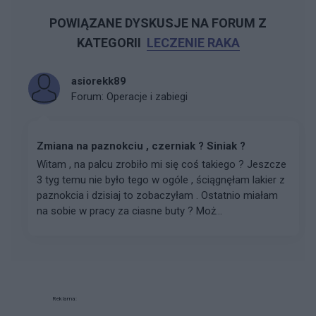
POWIĄZANE DYSKUSJE NA FORUM Z
KATEGORII
LECZENIE RAKA
asiorekk89
Forum:
Operacje i zabiegi
Zmiana na paznokciu , czerniak ? Siniak ?
Witam , na palcu zrobiło mi się coś takiego ? Jeszcze
3 tyg temu nie było tego w ogóle , ściągnęłam lakier z
paznokcia i dzisiaj to zobaczyłam . Ostatnio miałam
na sobie w pracy za ciasne buty ? Moż...
Reklama: