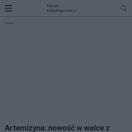
Forum
Onkologiczne
.pl
Reklama:
Artemizyna: nowość w walce z